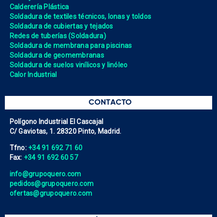
Calderería Plástica
Soldadura de textiles técnicos, lonas y toldos
Soldadura de cubiertas y tejados
Redes de tuberías (Soldadura)
Soldadura de membrana para piscinas
Soldadura de geomembranas
Soldadura de suelos vinílicos y linóleo
Calor Industrial
CONTACTO
Polígono Industrial El Cascajal
C/ Gaviotas, 1. 28320 Pinto, Madrid.
Tfno:
+34 91 692 71 60
Fax:
+34 91 692 60 57
info@grupoquero.com
pedidos@grupoquero.com
ofertas@grupoquero.com