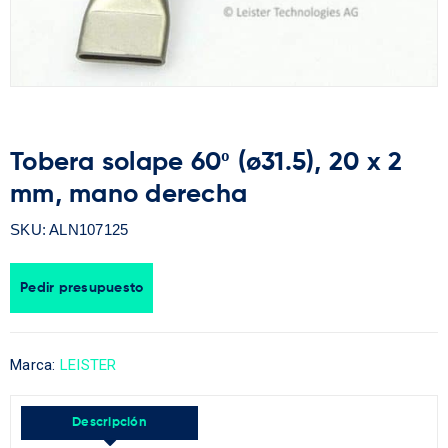
Tobera solape 60º (ø31.5), 20 x 2
mm, mano derecha
SKU:
ALN107125
Pedir presupuesto
Marca:
LEISTER
Descripción