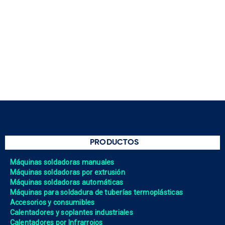
PRODUCTOS
Máquinas soldadoras manuales
Máquinas soldadoras por extrusión
Máquinas soldadoras automáticas
Máquinas para soldadura de tuberías termoplásticas
Accesorios y consumibles
Calentadores y soplantes industriales
Calentadores por Infrarrojos