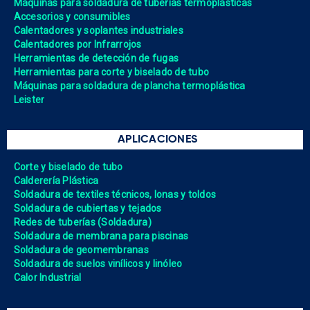
Máquinas para soldadura de tuberías termoplásticas
Accesorios y consumibles
Calentadores y soplantes industriales
Calentadores por Infrarrojos
Herramientas de detección de fugas
Herramientas para corte y biselado de tubo
Máquinas para soldadura de plancha termoplástica
Leister
APLICACIONES
Corte y biselado de tubo
Calderería Plástica
Soldadura de textiles técnicos, lonas y toldos
Soldadura de cubiertas y tejados
Redes de tuberías (Soldadura)
Soldadura de membrana para piscinas
Soldadura de geomembranas
Soldadura de suelos vinílicos y linóleo
Calor Industrial