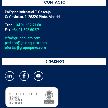
CONTACTO
Polígono Industrial El Cascajal
C/ Gaviotas, 1. 28320 Pinto, Madrid.
Tfno:
+34 91 692 71 60
Fax:
+34 91 692 60 57
info@grupoquero.com
pedidos@grupoquero.com
ofertas@grupoquero.com
SÍGUENOS