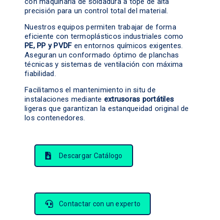
con maquinaria de soldadura a tope de alta
precisión para un control total del material.
Nuestros equipos permiten trabajar de forma
eficiente con termoplásticos industriales como
PE, PP y PVDF
en entornos químicos exigentes.
Aseguran un conformado óptimo de planchas
técnicas y sistemas de ventilación con máxima
fiabilidad.
Facilitamos el mantenimiento in situ de
instalaciones mediante
extrusoras portátiles
ligeras que garantizan la estanqueidad original de
los contenedores.
Descargar Catálogo
Contactar con un experto