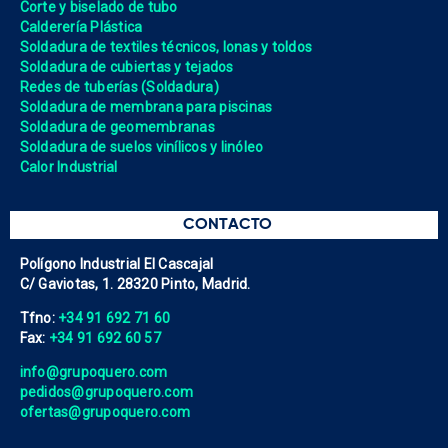
Corte y biselado de tubo
Calderería Plástica
Soldadura de textiles técnicos, lonas y toldos
Soldadura de cubiertas y tejados
Redes de tuberías (Soldadura)
Soldadura de membrana para piscinas
Soldadura de geomembranas
Soldadura de suelos vinílicos y linóleo
Calor Industrial
CONTACTO
Polígono Industrial El Cascajal
C/ Gaviotas, 1. 28320 Pinto, Madrid.
Tfno:
+34 91 692 71 60
Fax:
+34 91 692 60 57
info@grupoquero.com
pedidos@grupoquero.com
ofertas@grupoquero.com