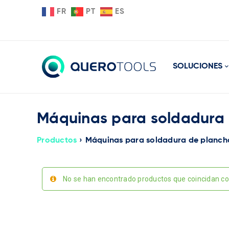
FR
PT
ES
SOLUCIONES
Máquinas para soldadura 
Productos
›
Máquinas para soldadura de planch
No se han encontrado productos que coincidan con