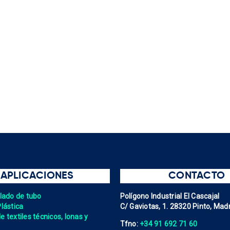
APLICACIONES
CONTACTO
elado de tubo
Polígono Industrial El Cascajal
Plástica
C/ Gaviotas, 1. 28320 Pinto, Madr
 textiles técnicos, lonas y
Tfno:
+34 91 692 71 60