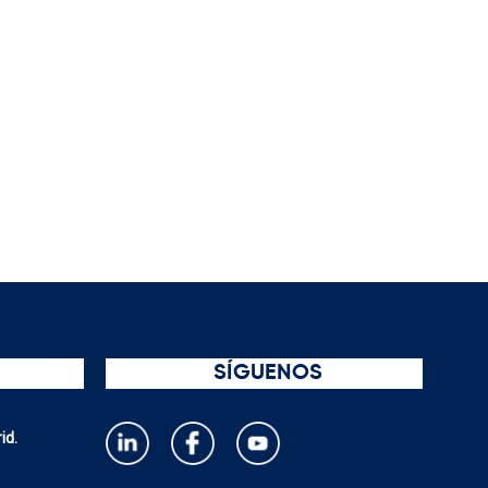
SÍGUENOS
id.