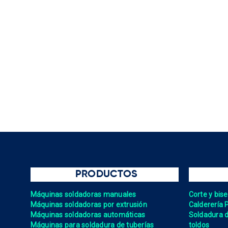
PRODUCTOS
Máquinas soldadoras manuales
Corte y bis
Máquinas soldadoras por extrusión
Calderería 
Máquinas soldadoras automáticas
Soldadura de
Máquinas para soldadura de tuberías
toldos