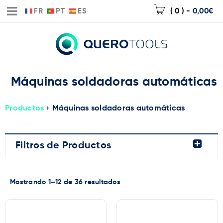
FR
PT
ES
( 0 )
-
0,00
€
Máquinas soldadoras automáticas
Productos
›
Máquinas soldadoras automáticas
Filtros de Productos
Mostrando 1–12 de 36 resultados
Precio:
0€
—
2.953€