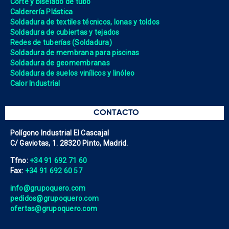
Corte y biselado de tubo
Calderería Plástica
Soldadura de textiles técnicos, lonas y toldos
Soldadura de cubiertas y tejados
Redes de tuberías (Soldadura)
Soldadura de membrana para piscinas
Soldadura de geomembranas
Soldadura de suelos vinílicos y linóleo
Calor Industrial
CONTACTO
Polígono Industrial El Cascajal
C/ Gaviotas, 1. 28320 Pinto, Madrid.
Tfno:
+34 91 692 71 60
Fax:
+34 91 692 60 57
info@grupoquero.com
pedidos@grupoquero.com
ofertas@grupoquero.com