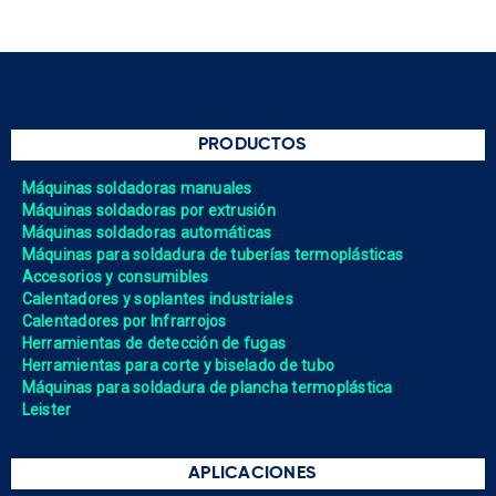
PRODUCTOS
Máquinas soldadoras manuales
Máquinas soldadoras por extrusión
Máquinas soldadoras automáticas
Máquinas para soldadura de tuberías termoplásticas
Accesorios y consumibles
Calentadores y soplantes industriales
Calentadores por Infrarrojos
Herramientas de detección de fugas
Herramientas para corte y biselado de tubo
Máquinas para soldadura de plancha termoplástica
Leister
APLICACIONES