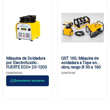
Marca
Máquina de Soldadura
QST 160, Máquina de
por Electrofusión
soldadura a Tope en
FUERTE ECO+ 20-1200
obra, rango Ø 50 a 160
mm, con escáner y USB,
DANEEM500
DANTP016F
enchufe UE
Seleccionar opciones