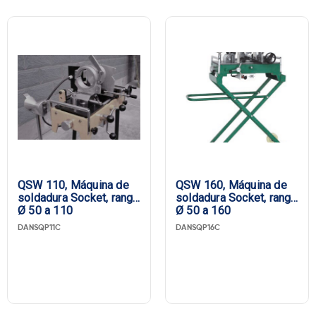
QSW 110, Máquina de
QSW 160, Máquina de
soldadura Socket, rango
soldadura Socket, rango
Ø 50 a 110
Ø 50 a 160
DANSQP11C
DANSQP16C