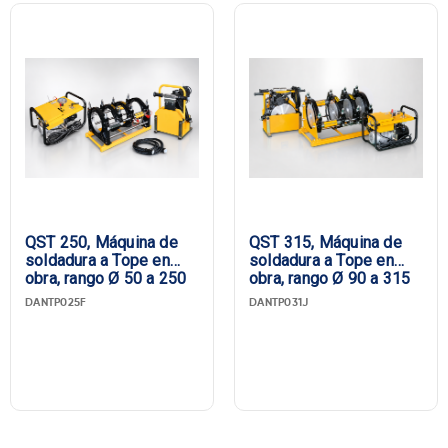
QST 250, Máquina de
QST 315, Máquina de
soldadura a Tope en
soldadura a Tope en
obra, rango Ø 50 a 250
obra, rango Ø 90 a 315
DANTP025F
DANTP031J