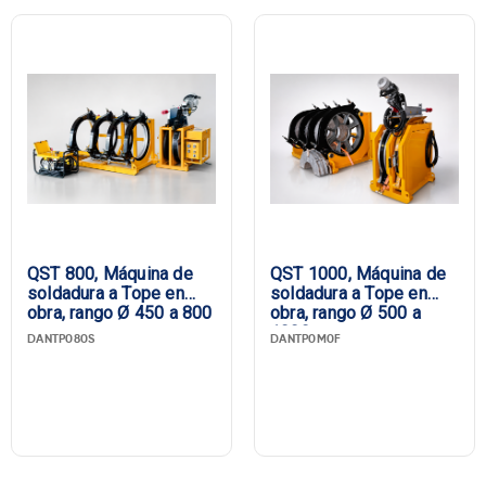
QST 800, Máquina de
QST 1000, Máquina de
soldadura a Tope en
soldadura a Tope en
obra, rango Ø 450 a 800
obra, rango Ø 500 a
1000
DANTP080S
DANTP0M0F