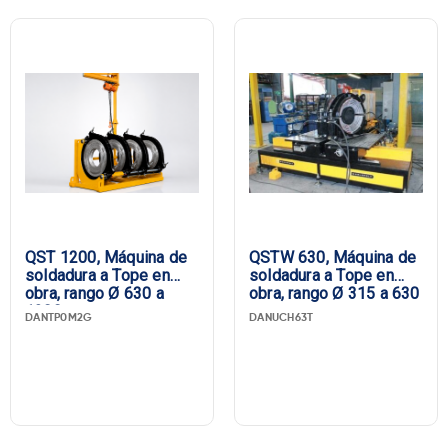
QST 1200, Máquina de
QSTW 630, Máquina de
soldadura a Tope en
soldadura a Tope en
obra, rango Ø 630 a
obra, rango Ø 315 a 630
1200
DANTP0M2G
DANUCH63T