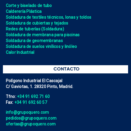
Corte y biselado de tubo
Calderería Plástica
Soldadura de textiles técnicos, lonas y toldos
Soldadura de cubiertas y tejados
Redes de tuberías (Soldadura)
Soldadura de membrana para piscinas
Soldadura de geomembranas
Soldadura de suelos vinílicos y linóleo
Calor Industrial
CONTACTO
Polígono Industrial El Cascajal
C/ Gaviotas, 1. 28320 Pinto, Madrid.
Tfno:
+34 91 692 71 60
Fax:
+34 91 692 60 57
info@grupoquero.com
pedidos@grupoquero.com
ofertas@grupoquero.com