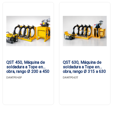
QST 450, Máquina de
QST 630, Máquina de
soldadura a Tope en
soldadura a Tope en
obra, rango Ø 200 a 450
obra, rango Ø 315 a 630
DANTP045P
DANTP063T