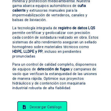
minería y protección medioambiental. Nuestra
gama abarca equipos automáticos de
cuña
caliente
y extrusoras manuales para la
impermeabilización de vertederos, canales y
balsas de lixiviación.
La tecnología integrada de
registro de datos LQS
permite certificar y geolocalizar con precisión
cada cordón de soldadura realizado en obra. Estos
sistemas de alto rendimiento aseguran un sellado
homogéneo sobre materiales técnicos como
HDPE, LLDPE y PP
, incluso en pendientes
pronunciadas.
Para un control de calidad completo, disponemos
de equipos de
detección de fugas
y campanas de
vacío que verifican la estanqueidad de las uniones
de manera rápida. Optimice sus proyectos
hidráulicos y de contención con maquinaria
industrial robusta de alta fiabilidad.
Descargar Catálogo