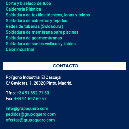
Corte y biselado de tubo
Calderería Plástica
Soldadura de textiles técnicos, lonas y toldos
Soldadura de cubiertas y tejados
Redes de tuberías (Soldadura)
Soldadura de membrana para piscinas
Soldadura de geomembranas
Soldadura de suelos vinílicos y linóleo
Calor Industrial
CONTACTO
Polígono Industrial El Cascajal
C/ Gaviotas, 1. 28320 Pinto, Madrid.
Tfno:
+34 91 692 71 60
Fax:
+34 91 692 60 57
info@grupoquero.com
pedidos@grupoquero.com
ofertas@grupoquero.com