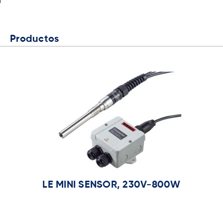
Productos
 MINI SENSOR, 230V-800W
LHS 15