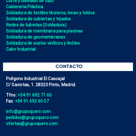
Corte y biselado de tubo
Calderería Plástica
Soldadura de textiles técnicos, lonas y toldos
Soldadura de cubiertas y tejados
Redes de tuberías (Soldadura)
Soldadura de membrana para piscinas
Soldadura de geomembranas
Soldadura de suelos vinílicos y linóleo
Calor Industrial
CONTACTO
Polígono Industrial El Cascajal
C/ Gaviotas, 1. 28320 Pinto, Madrid.
Tfno:
+34 91 692 71 60
Fax:
+34 91 692 60 57
info@grupoquero.com
pedidos@grupoquero.com
ofertas@grupoquero.com