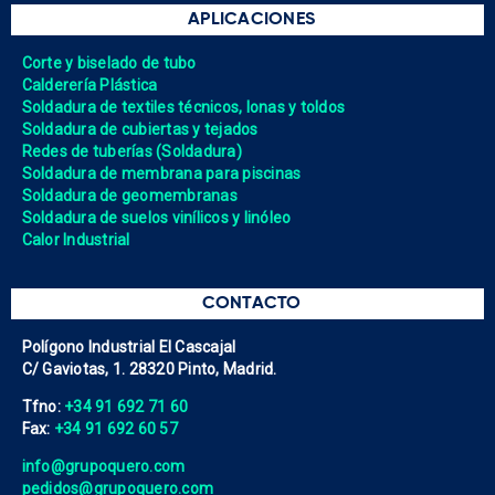
APLICACIONES
Corte y biselado de tubo
Calderería Plástica
Soldadura de textiles técnicos, lonas y toldos
Soldadura de cubiertas y tejados
Redes de tuberías (Soldadura)
Soldadura de membrana para piscinas
Soldadura de geomembranas
Soldadura de suelos vinílicos y linóleo
Calor Industrial
CONTACTO
Polígono Industrial El Cascajal
C/ Gaviotas, 1. 28320 Pinto, Madrid.
Tfno:
+34 91 692 71 60
Fax:
+34 91 692 60 57
info@grupoquero.com
pedidos@grupoquero.com