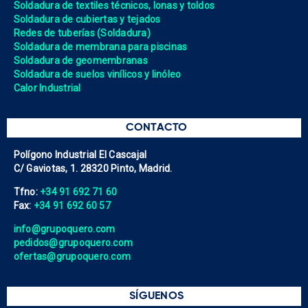
Soldadura de textiles técnicos, lonas y toldos
Soldadura de cubiertas y tejados
Redes de tuberías (Soldadura)
Soldadura de membrana para piscinas
Soldadura de geomembranas
Soldadura de suelos vinílicos y linóleo
Calor Industrial
CONTACTO
Polígono Industrial El Cascajal
C/ Gaviotas, 1. 28320 Pinto, Madrid.
Tfno:
+34 91 692 71 60
Fax:
+34 91 692 60 57
info@grupoquero.com
pedidos@grupoquero.com
ofertas@grupoquero.com
SÍGUENOS