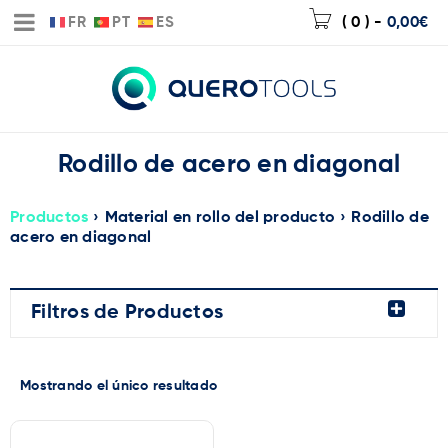
FR
PT
ES
( 0 )
-
0,00
€
Rodillo de acero en diagonal
Productos
›
Material en rollo del producto
›
Rodillo de
acero en diagonal
Filtros de Productos
Mostrando el único resultado
Marca