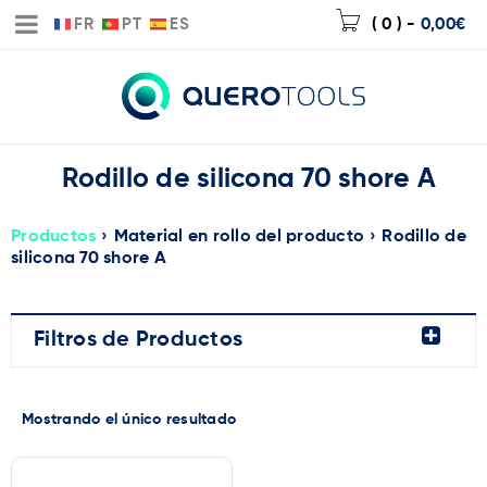
FR
PT
ES
( 0 )
-
0,00
€
Rodillo de silicona 70 shore A
Productos
›
Material en rollo del producto
›
Rodillo de
silicona 70 shore A
Filtros de Productos
Mostrando el único resultado
Marca