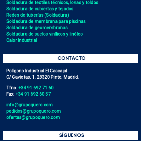
Soldadura de textiles técnicos, lonas y toldos
Soldadura de cubiertas y tejados
Redes de tuberías (Soldadura)
Soldadura de membrana para piscinas
Soldadura de geomembranas
Soldadura de suelos vinílicos y linóleo
Calor Industrial
CONTACTO
Polígono Industrial El Cascajal
C/ Gaviotas, 1. 28320 Pinto, Madrid.
Tfno:
+34 91 692 71 60
Fax:
+34 91 692 60 57
info@grupoquero.com
pedidos@grupoquero.com
ofertas@grupoquero.com
SÍGUENOS