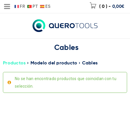
FR
PT
ES
( 0 )
-
0,00
€
Cables
Productos
›
Modelo del producto
›
Cables
No se han encontrado productos que coincidan con tu
selección.