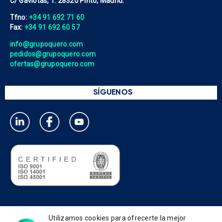
C/ Gaviotas, 1. 28320 Pinto, Madrid.
Tfno:
+34 91 692 71 60
Fax:
+34 91 692 60 57
info@grupoquero.com
pedidos@grupoquero.com
ofertas@grupoquero.com
SÍGUENOS
Política de privacidad
Utilizamos cookies para ofrecerte la mejor