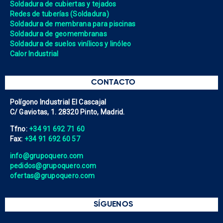
Soldadura de cubiertas y tejados
Redes de tuberías (Soldadura)
Soldadura de membrana para piscinas
Soldadura de geomembranas
Soldadura de suelos vinílicos y linóleo
Calor Industrial
CONTACTO
Polígono Industrial El Cascajal
C/ Gaviotas, 1. 28320 Pinto, Madrid.
Tfno:
+34 91 692 71 60
Fax:
+34 91 692 60 57
info@grupoquero.com
pedidos@grupoquero.com
ofertas@grupoquero.com
SÍGUENOS