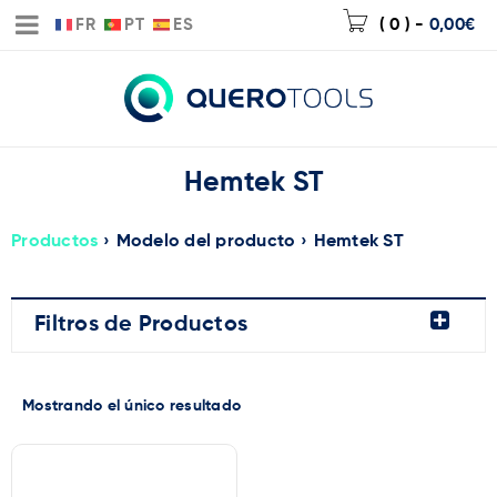
FR
PT
ES
( 0 )
-
0,00
€
Hemtek ST
Productos
›
Modelo del producto
›
Hemtek ST
Filtros de Productos
Mostrando el único resultado
Marca