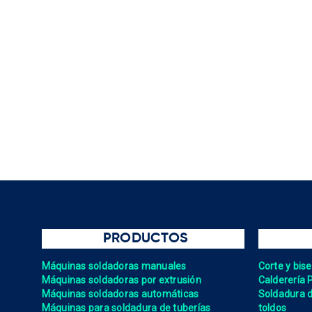
PRODUCTOS
Máquinas soldadoras manuales
Corte y bis
Máquinas soldadoras por extrusión
Calderería 
Máquinas soldadoras automáticas
Soldadura de
Máquinas para soldadura de tuberías
toldos