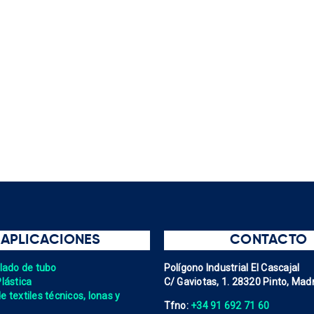
APLICACIONES
CONTACTO
elado de tubo
Polígono Industrial El Cascajal
Plástica
C/ Gaviotas, 1. 28320 Pinto, Madr
 textiles técnicos, lonas y
Tfno:
+34 91 692 71 60