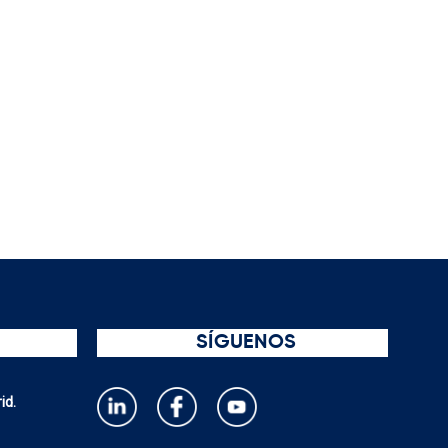
SÍGUENOS
id.