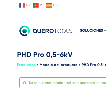
FR
PT
ES
SOLUCIONES
PHD Pro 0,5-6kV
Productos
›
Modelo del producto
›
PHD Pro 0,5-
No se han encontrado productos que coincidan con