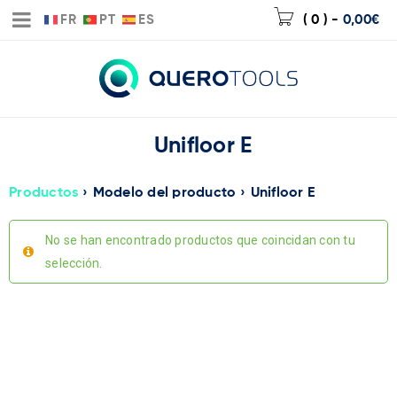
FR
PT
ES
( 0 )
-
0,00
€
Unifloor E
Productos
›
Modelo del producto
›
Unifloor E
No se han encontrado productos que coincidan con tu
selección.