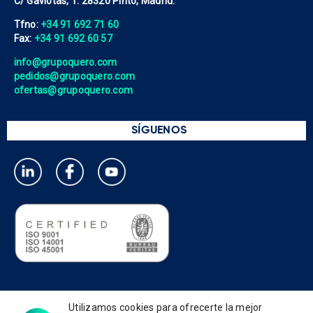
C/ Gaviotas, 1. 28320 Pinto, Madrid.
Tfno:
+34 91 692 71 60
Fax:
+34 91 692 60 57
info@grupoquero.com
pedidos@grupoquero.com
ofertas@grupoquero.com
SÍGUENOS
Política de privacidad
Utilizamos cookies para ofrecerte la mejor