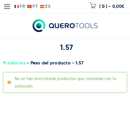
FR
PT
ES
( 0 )
-
0,00
€
1.57
Productos
›
Peso del producto
›
1.57
No se han encontrado productos que coincidan con tu
selección.