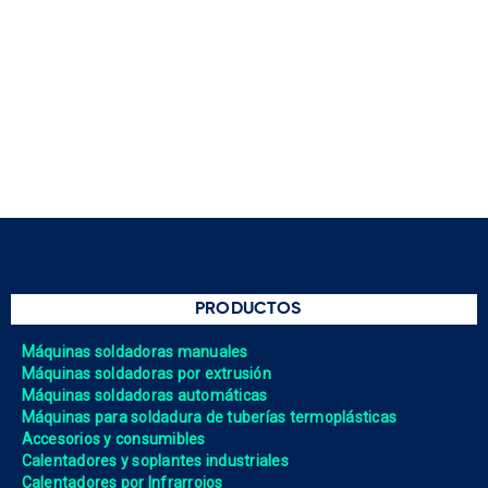
PRODUCTOS
Máquinas soldadoras manuales
Máquinas soldadoras por extrusión
Máquinas soldadoras automáticas
Máquinas para soldadura de tuberías termoplásticas
Accesorios y consumibles
Calentadores y soplantes industriales
Calentadores por Infrarrojos