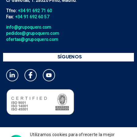
C/ Gaviotas, 1. 28320 Pinto, Madrid.
Tfno:
+34 91 692 71 60
Fax:
+34 91 692 60 57
info@grupoquero.com
pedidos@grupoquero.com
ofertas@grupoquero.com
SÍGUENOS
Política de privacidad
Utilizamos cookies para ofrecerte la mejor