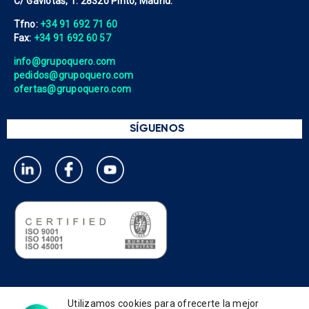
C/ Gaviotas, 1. 28320 Pinto, Madrid.
Tfno:
+34 91 692 71 60
Fax:
+34 91 692 60 57
info@grupoquero.com
pedidos@grupoquero.com
ofertas@grupoquero.com
SÍGUENOS
Política de privacidad
Utilizamos cookies para ofrecerte la mejor