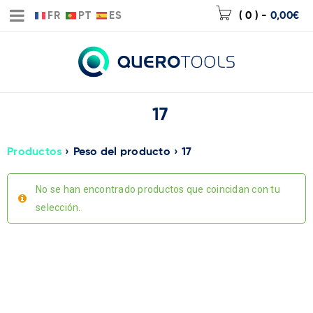
FR
PT
ES
( 0 )
-
0,00
€
17
Productos
›
Peso del producto
›
17
No se han encontrado productos que coincidan con tu
selección.