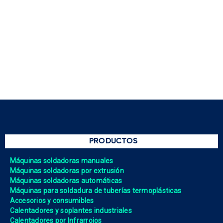
PRODUCTOS
Máquinas soldadoras manuales
Máquinas soldadoras por extrusión
Máquinas soldadoras automáticas
Máquinas para soldadura de tuberías termoplásticas
Accesorios y consumibles
Calentadores y soplantes industriales
Calentadores por Infrarrojos