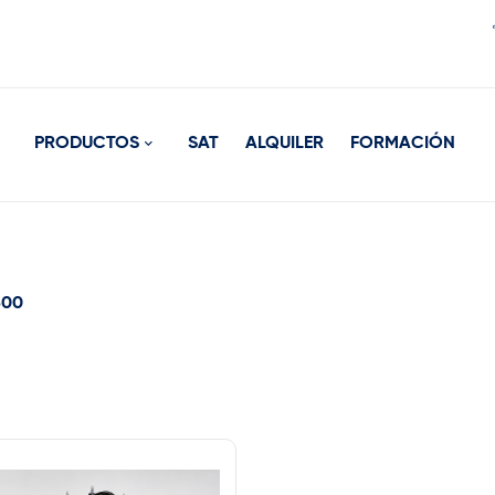
PRODUCTOS
SAT
ALQUILER
FORMACIÓN
500
rca