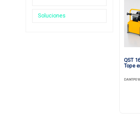
QST 16
Tope e
DANTP01