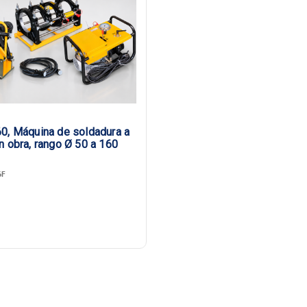
0, Máquina de soldadura a
n obra, rango Ø 50 a 160
6F