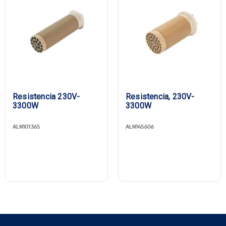
Resistencia 230V-
Resistencia, 230V-
3300W
3300W
ALN101365
ALN145606