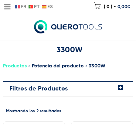
FR
PT
ES
( 0 )
-
0,00
€
3300W
Productos
›
Potencia del producto
›
3300W
Filtros de Productos
Mostrando los 2 resultados
Marca