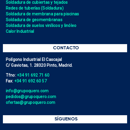
Soldadura de cubiertas y tejados
Redes de tuberías (Soldadura)
Soldadura de membrana para piscinas
Soldadura de geomembranas
Soldadura de suelos vinílicos y linóleo
Calor Industrial
CONTACTO
Polígono Industrial El Cascajal
C/ Gaviotas, 1. 28320 Pinto, Madrid.
Tfno:
+34 91 692 71 60
Fax:
+34 91 692 60 57
info@grupoquero.com
pedidos@grupoquero.com
ofertas@grupoquero.com
SÍGUENOS