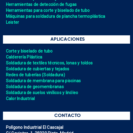
Herramientas de detección de fugas
Herramientas para corte y biselado de tubo
Máquinas para soldadura de plancha termoplástica
Leister
APLICACIONES
Corte y biselado de tubo
Calderería Plástica
Soldadura de textiles técnicos, lonas y toldos
Soldadura de cubiertas y tejados
Redes de tuberías (Soldadura)
Soldadura de membrana para piscinas
Soldadura de geomembranas
Soldadura de suelos vinílicos y linóleo
Calor Industrial
CONTACTO
Polígono Industrial El Cascajal