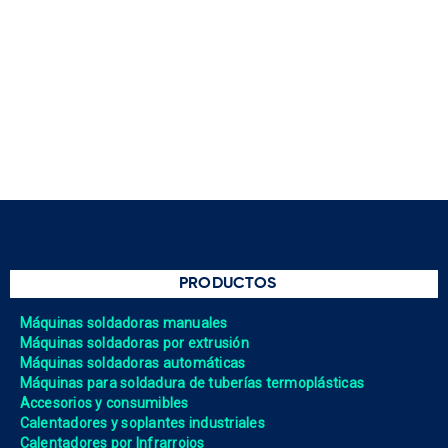
PRODUCTOS
Máquinas soldadoras manuales
Máquinas soldadoras por extrusión
Máquinas soldadoras automáticas
Máquinas para soldadura de tuberías termoplásticas
Accesorios y consumibles
Calentadores y soplantes industriales
Calentadores por Infrarrojos