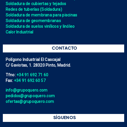
Soldadura de cubiertas y tejados
Redes de tuberías (Soldadura)
Soldadura de membrana para piscinas
Soldadura de geomembranas
Soldadura de suelos vinílicos y linóleo
Calor Industrial
CONTACTO
Polígono Industrial El Cascajal
C/ Gaviotas, 1. 28320 Pinto, Madrid.
Tfno:
+34 91 692 71 60
Fax:
+34 91 692 60 57
info@grupoquero.com
pedidos@grupoquero.com
ofertas@grupoquero.com
SÍGUENOS