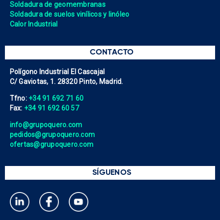
Soldadura de geomembranas
Soldadura de suelos vinílicos y linóleo
Calor Industrial
CONTACTO
Polígono Industrial El Cascajal
C/ Gaviotas, 1. 28320 Pinto, Madrid.
Tfno:
+34 91 692 71 60
Fax:
+34 91 692 60 57
info@grupoquero.com
pedidos@grupoquero.com
ofertas@grupoquero.com
SÍGUENOS