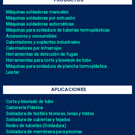
PRODUCTOS
Máquinas soldadoras manuales
Máquinas soldadoras por extrusión
Máquinas soldadoras automáticas
Máquinas para soldadura de tuberías termoplásticas
Accesorios y consumibles
Calentadores y soplantes industriales
Calentadores por Infrarrojos
Herramientas de detección de fugas
Herramientas para corte y biselado de tubo
Máquinas para soldadura de plancha termoplástica
Leister
APLICACIONES
Corte y biselado de tubo
Calderería Plástica
Soldadura de textiles técnicos, lonas y toldos
Soldadura de cubiertas y tejados
Redes de tuberías (Soldadura)
Soldadura de membrana para piscinas