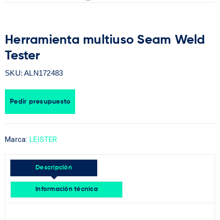
Herramienta multiuso Seam Weld
Tester
SKU:
ALN172483
Pedir presupuesto
Marca:
LEISTER
Descripción
Información técnica