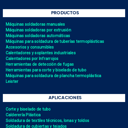
PRODUCTOS
Máquinas soldadoras manuales
Máquinas soldadoras por extrusión
Máquinas soldadoras automáticas
Máquinas para soldadura de tuberías termoplásticas
Accesorios y consumibles
Calentadores y soplantes industriales
Calentadores por Infrarrojos
Herramientas de detección de fugas
Herramientas para corte y biselado de tubo
Máquinas para soldadura de plancha termoplástica
Leister
APLICACIONES
Corte y biselado de tubo
Calderería Plástica
Soldadura de textiles técnicos, lonas y toldos
Soldadura de cubiertas y tejados