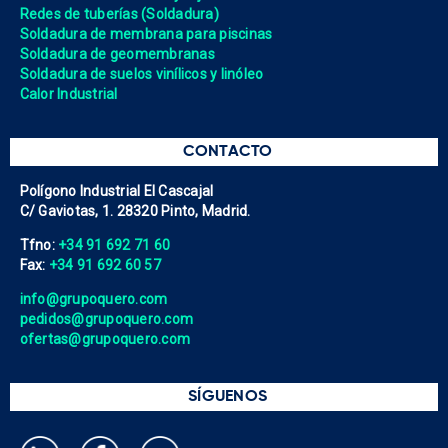
Redes de tuberías (Soldadura)
Soldadura de membrana para piscinas
Soldadura de geomembranas
Soldadura de suelos vinílicos y linóleo
Calor Industrial
CONTACTO
Polígono Industrial El Cascajal
C/ Gaviotas, 1. 28320 Pinto, Madrid.
Tfno:
+34 91 692 71 60
Fax:
+34 91 692 60 57
info@grupoquero.com
pedidos@grupoquero.com
ofertas@grupoquero.com
SÍGUENOS