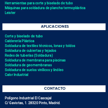
Herramientas para corte y biselado de tubo
Máquinas para soldadura de plancha termoplástica
Leister
APLICACIONES
Corte y biselado de tubo
Calderería Plástica
Soldadura de textiles técnicos, lonas y toldos
Soldadura de cubiertas y tejados
Redes de tuberías (Soldadura)
Soldadura de membrana para piscinas
Soldadura de geomembranas
Soldadura de suelos vinílicos y linóleo
Calor Industrial
CONTACTO
Polígono Industrial El Cascajal
C/ Gaviotas, 1. 28320 Pinto, Madrid.