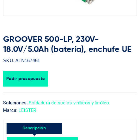
GROOVER 500-LP, 230V-
18.0V/5.0Ah (batería), enchufe UE
SKU:
ALN167451
Pedir presupuesto
Soluciones:
Soldadura de suelos vinílicos y linóleo
Marca:
LEISTER
Descripción