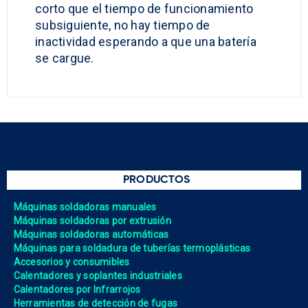
corto que el tiempo de funcionamiento
subsiguiente, no hay tiempo de
inactividad esperando a que una batería
se cargue.
PRODUCTOS
Máquinas soldadoras manuales
Máquinas soldadoras por extrusión
Máquinas soldadoras automáticas
Máquinas para soldadura de tuberías termoplásticas
Accesorios y consumibles
Calentadores y soplantes industriales
Calentadores por Infrarrojos
Herramientas de detección de fugas