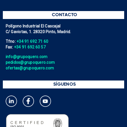
CONTACTO
Polígono Industrial El Cascajal
C/ Gaviotas, 1. 28320 Pinto, Madrid.
Tfno:
+34 91 692 71 60
Fax:
+34 91 692 60 57
info@grupoquero.com
pedidos@grupoquero.com
ofertas@grupoquero.com
SÍGUENOS