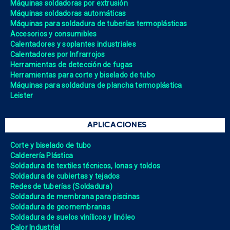
Máquinas soldadoras por extrusión
Máquinas soldadoras automáticas
Máquinas para soldadura de tuberías termoplásticas
Accesorios y consumibles
Calentadores y soplantes industriales
Calentadores por Infrarrojos
Herramientas de detección de fugas
Herramientas para corte y biselado de tubo
Máquinas para soldadura de plancha termoplástica
Leister
APLICACIONES
Corte y biselado de tubo
Calderería Plástica
Soldadura de textiles técnicos, lonas y toldos
Soldadura de cubiertas y tejados
Redes de tuberías (Soldadura)
Soldadura de membrana para piscinas
Soldadura de geomembranas
Soldadura de suelos vinílicos y linóleo
Calor Industrial