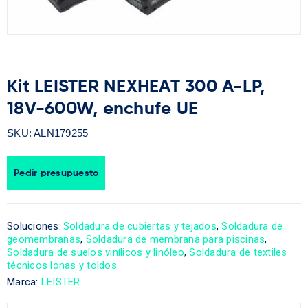
Kit LEISTER NEXHEAT 300 A-LP,
18V-600W, enchufe UE
SKU:
ALN179255
Pedir presupuesto
Soluciones:
Soldadura de cubiertas y tejados
,
Soldadura de
geomembranas
,
Soldadura de membrana para piscinas
,
Soldadura de suelos vinílicos y linóleo
,
Soldadura de textiles
técnicos lonas y toldos
Marca:
LEISTER