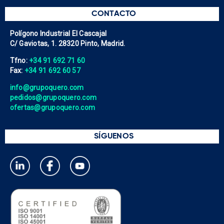
CONTACTO
Polígono Industrial El Cascajal
C/ Gaviotas, 1. 28320 Pinto, Madrid.
Tfno:
+34 91 692 71 60
Fax:
+34 91 692 60 57
info@grupoquero.com
pedidos@grupoquero.com
ofertas@grupoquero.com
SÍGUENOS