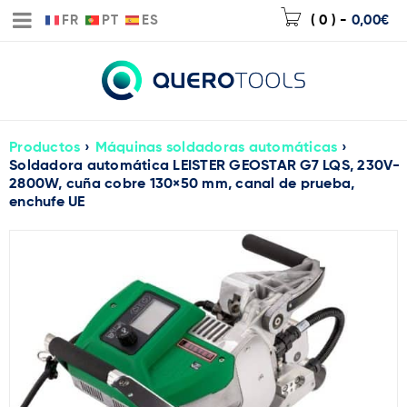
FR
PT
ES
( 0 )
-
0,00
€
Productos
›
Máquinas soldadoras automáticas
›
Soldadora automática LEISTER GEOSTAR G7 LQS, 230V-
2800W, cuña cobre 130×50 mm, canal de prueba,
enchufe UE