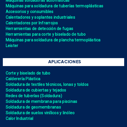
Máquinas soldadoras automáticas
Máquinas para soldadura de tuberías termoplásticas
Accesorios y consumibles
Calentadores y soplantes industriales
Calentadores por Infrarrojos
Herramientas de detección de fugas
Herramientas para corte y biselado de tubo
Máquinas para soldadura de plancha termoplástica
Leister
APLICACIONES
Corte y biselado de tubo
Calderería Plástica
Soldadura de textiles técnicos, lonas y toldos
Soldadura de cubiertas y tejados
Redes de tuberías (Soldadura)
Soldadura de membrana para piscinas
Soldadura de geomembranas
Soldadura de suelos vinílicos y linóleo
Calor Industrial