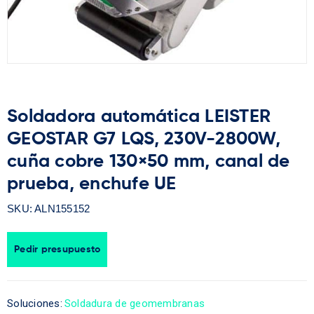
Soldadora automática LEISTER
GEOSTAR G7 LQS, 230V-2800W,
cuña cobre 130×50 mm, canal de
prueba, enchufe UE
SKU:
ALN155152
Pedir presupuesto
Soluciones:
Soldadura de geomembranas