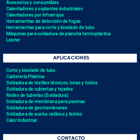
Accesorios y consumibles
Calentadores y soplantes industriales
Calentadores por Infrarrojos
Herramientas de detección de fugas
Herramientas para corte y biselado de tubo
Máquinas para soldadura de plancha termoplástica
Leister
APLICACIONES
Corte y biselado de tubo
Calderería Plástica
Soldadura de textiles técnicos, lonas y toldos
Soldadura de cubiertas y tejados
Redes de tuberías (Soldadura)
Soldadura de membrana para piscinas
Soldadura de geomembranas
Soldadura de suelos vinílicos y linóleo
Calor Industrial
CONTACTO