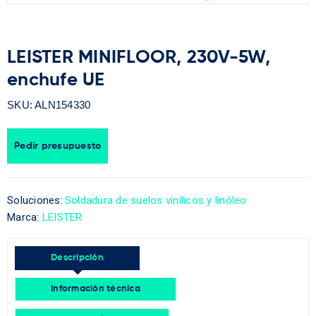
LEISTER MINIFLOOR, 230V-5W,
enchufe UE
SKU:
ALN154330
Pedir presupuesto
Soluciones:
Soldadura de suelos vinílicos y linóleo
Marca:
LEISTER
Descripción
Información técnica