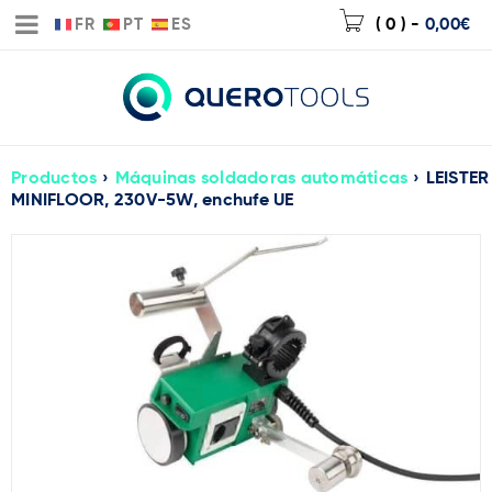
FR
PT
ES
( 0 )
-
0,00
€
Productos
›
Máquinas soldadoras automáticas
›
LEISTER
MINIFLOOR, 230V-5W, enchufe UE