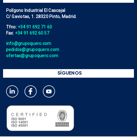
Polígono Industrial El Cascajal
C/ Gaviotas, 1. 28320 Pinto, Madrid.
Tfno:
+34 91 692 71 60
Fax:
+34 91 692 60 57
info@grupoquero.com
pedidos@grupoquero.com
ofertas@grupoquero.com
SÍGUENOS