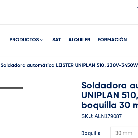
PRODUCTOS
SAT
ALQUILER
FORMACIÓN
Soldadora automática LEISTER UNIPLAN 510, 230V-3450W,
Soldadora a
NG...
NG...
UNIPLAN 510
boquilla 30 
SKU:
ALN179087
Boquilla