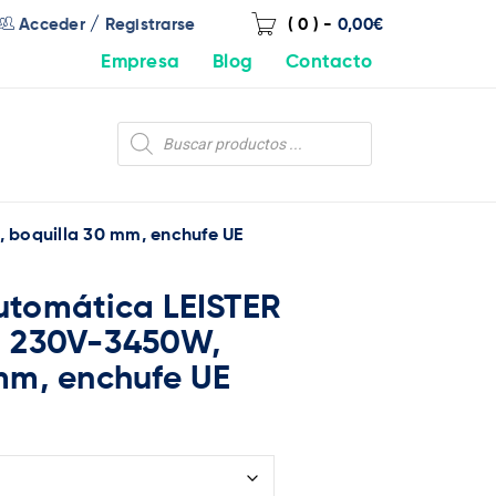
/
Acceder
Registrarse
( 0 )
-
0,00
€
Empresa
Blog
Contacto
 boquilla 30 mm, enchufe UE
utomática LEISTER
, 230V-3450W,
mm, enchufe UE