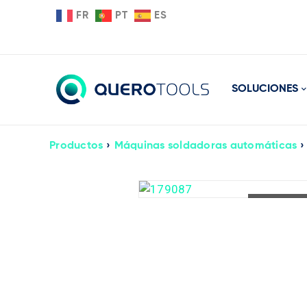
FR
PT
ES
SOLUCIONES
Productos
›
Máquinas soldadoras automáticas
›
LOADI
LOADI