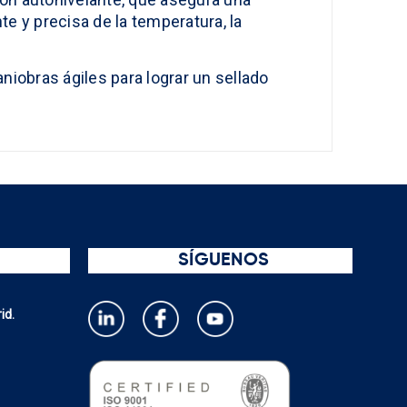
te y precisa de la temperatura, la
iobras ágiles para lograr un sellado
SÍGUENOS
id.