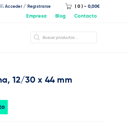
/
Acceder
Registrarse
( 0 )
-
0,00
€
Empresa
Blog
Contacto
ona, 12/30 x 44 mm
to