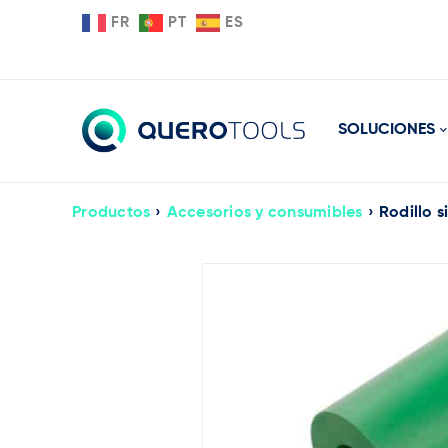
FR
PT
ES
SOLUCIONES
Productos
›
Accesorios y consumibles
›
Rodillo s