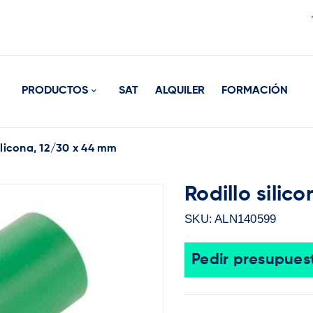
PRODUCTOS
SAT
ALQUILER
FORMACIÓN
ilicona, 12/30 x 44 mm
Rodillo silic
SKU:
ALN140599
Pedir presupues