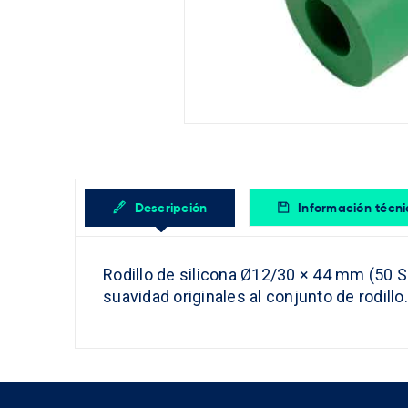
Descripción
Información técn
Rodillo de silicona Ø12/30 × 44 mm (50 S
suavidad originales al conjunto de rodillo.