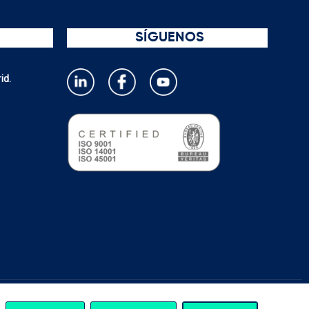
SÍGUENOS
id.
 y condiciones
Aviso legal