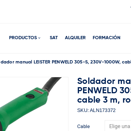
PRODUCTOS
SAT
ALQUILER
FORMACIÓN
ldador manual LEISTER PENWELD 305-S, 230V-1000W, cable
Soldador ma
PENWELD 305
cable 3 m, r
SKU:
ALN173372
Cable