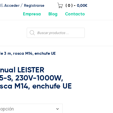
/
Acceder
Registrarse
( 0 )
-
0,00
€
Empresa
Blog
Contacto
 3 m, rosca M14, enchufe UE
nual LEISTER
-S, 230V-1000W,
osca M14, enchufe UE