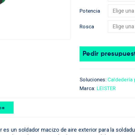
Potencia
Rosca
Pedir presupues
Soluciones:
Caldedería 
Marca:
LEISTER
ica
es un soldador macizo de aire exterior para la soldadur