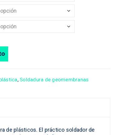
to
plástica
,
Soldadura de geomembranas
a de plásticos. El práctico soldador de