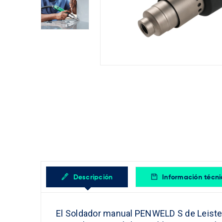
Descripción
Información técn
El Soldador manual PENWELD S de Leister 