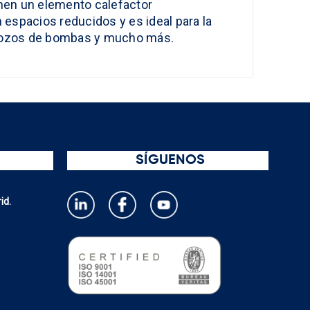
ienen un elemento calefactor
espacios reducidos y es ideal para la
e, pozos de bombas y mucho más.
SÍGUENOS
id.