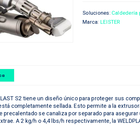
Soluciones:
Caldedería 
Marca:
LEISTER
ica
LAST S2 tiene un diseño único para proteger sus com
 está completamente sellada. Esto permite a la extruso
ire precalentado se canaliza por separado para asegurar
e extrae. A 2 kg/h o 4,4 lbs/h respectivamente, la WELD