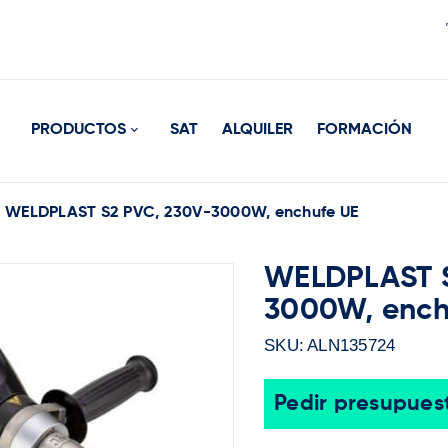
PRODUCTOS
SAT
ALQUILER
FORMACIÓN
WELDPLAST S2 PVC, 230V-3000W, enchufe UE
WELDPLAST S
3000W, ench
SKU:
ALN135724
Pedir presupues