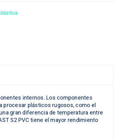
plástica
ponentes internos. Los componentes
ra procesar plásticos rugosos, como el
 una gran diferencia de temperatura entre
PLAST S2 PVC tiene el mayor rendimiento