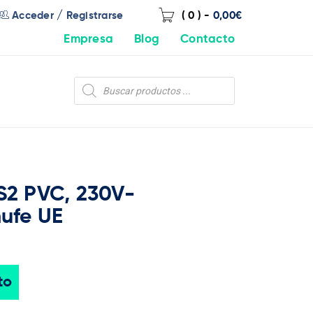
/
Acceder
Registrarse
( 0 )
-
0,00
€
Empresa
Blog
Contacto
2 PVC, 230V-
ufe UE
to