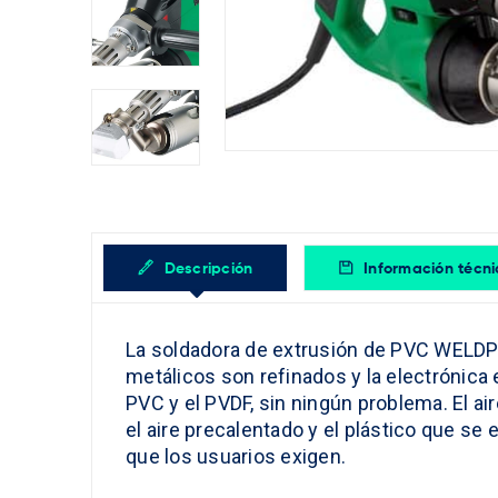
Descripción
Información técn
La soldadora de extrusión de PVC WELDP
metálicos son refinados y la electrónica
PVC y el PVDF, sin ningún problema. El a
el aire precalentado y el plástico que s
que los usuarios exigen.