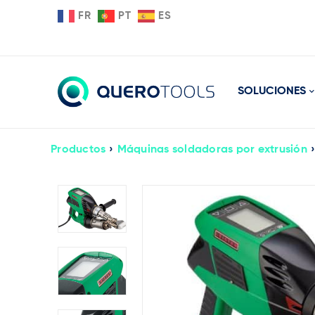
FR
PT
ES
SOLUCIONES
Productos
›
Máquinas soldadoras por extrusión
›