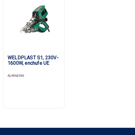
WELDPLAST S1, 230V-
1600W, enchufe UE
ALN148396