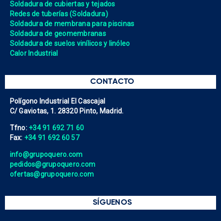
Soldadura de cubiertas y tejados
Redes de tuberías (Soldadura)
Soldadura de membrana para piscinas
Soldadura de geomembranas
Soldadura de suelos vinílicos y linóleo
Calor Industrial
CONTACTO
Polígono Industrial El Cascajal
C/ Gaviotas, 1. 28320 Pinto, Madrid.
Tfno:
+34 91 692 71 60
Fax:
+34 91 692 60 57
info@grupoquero.com
pedidos@grupoquero.com
ofertas@grupoquero.com
SÍGUENOS