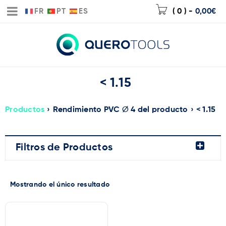
FR
PT
ES
( 0 )
-
0,00
€
< 1.15
Productos
›
Rendimiento PVC ∅ 4 del producto
›
< 1.15
Filtros de Productos
Mostrando el único resultado
Marca