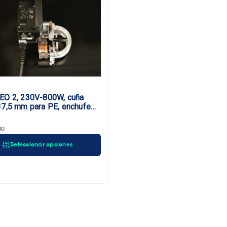
EO 2, 230V-800W, cuña
37,5 mm para PE, enchufe
80
Seleccionar opciones