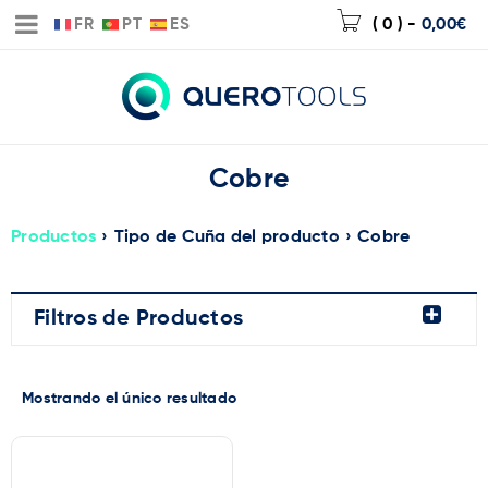
FR
PT
ES
( 0 )
-
0,00
€
Cobre
Productos
›
Tipo de Cuña del producto
›
Cobre
Filtros de Productos
Mostrando el único resultado
Marca