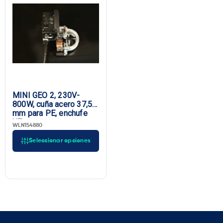
MINI GEO 2, 230V-
800W, cuña acero 37,5
mm para PE, enchufe
UE
WLN154880
Seleccionar opciones