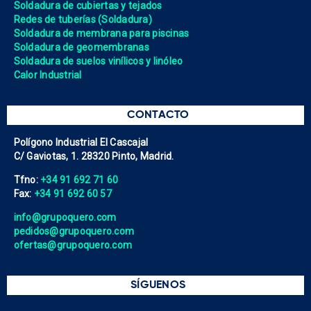
Soldadura de cubiertas y tejados
Redes de tuberías (Soldadura)
Soldadura de membrana para piscinas
Soldadura de geomembranas
Soldadura de suelos vinílicos y linóleo
Calor Industrial
CONTACTO
Polígono Industrial El Cascajal
C/ Gaviotas, 1. 28320 Pinto, Madrid.
Tfno:
+34 91 692 71 60
Fax:
+34 91 692 60 57
info@grupoquero.com
pedidos@grupoquero.com
ofertas@grupoquero.com
SÍGUENOS