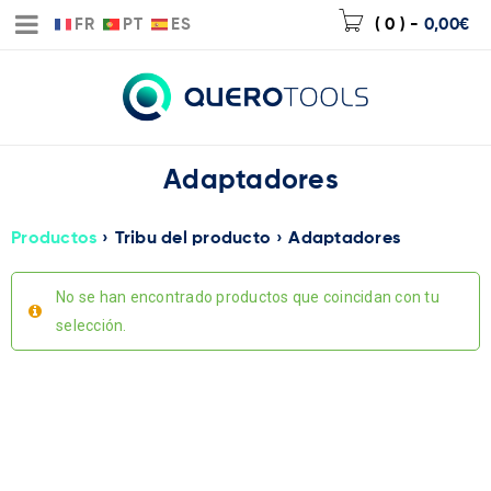
FR
PT
ES
( 0 )
-
0,00
€
Adaptadores
Productos
›
Tribu del producto
›
Adaptadores
No se han encontrado productos que coincidan con tu
selección.