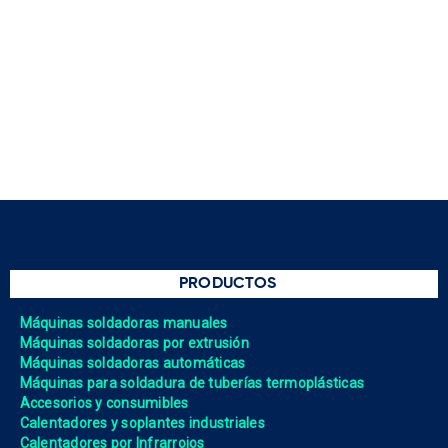
PRODUCTOS
Máquinas soldadoras manuales
Máquinas soldadoras por extrusión
Máquinas soldadoras automáticas
Máquinas para soldadura de tuberías termoplásticas
Accesorios y consumibles
Calentadores y soplantes industriales
Calentadores por Infrarrojos