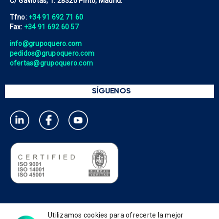
C/ Gaviotas, 1. 28320 Pinto, Madrid.
Tfno:
+34 91 692 71 60
Fax:
+34 91 692 60 57
info@grupoquero.com
pedidos@grupoquero.com
ofertas@grupoquero.com
SÍGUENOS
Política de privacidad
Utilizamos cookies para ofrecerte la mejor