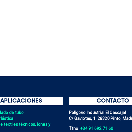
APLICACIONES
CONTACTO
elado de tubo
Polígono Industrial El Cascajal
Plástica
C/ Gaviotas, 1. 28320 Pinto, Madr
 textiles técnicos, lonas y
Tfno:
+34 91 692 71 60