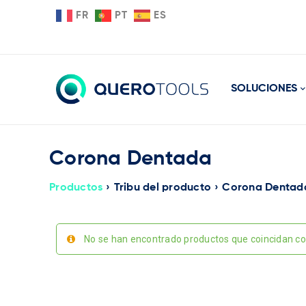
FR
PT
ES
SOLUCIONES
Corona Dentada
Productos
›
Tribu del producto
›
Corona Dentad
No se han encontrado productos que coincidan con