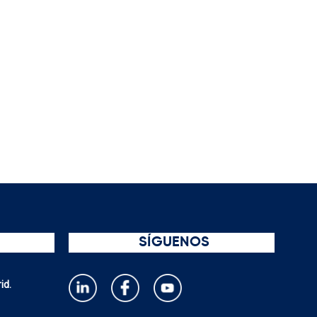
SÍGUENOS
id.