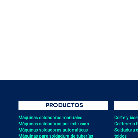
PRODUCTOS
Máquinas soldadoras manuales
Corte y bis
Máquinas soldadoras por extrusión
Calderería 
Máquinas soldadoras automáticas
Soldadura de
Máquinas para soldadura de tuberías
toldos