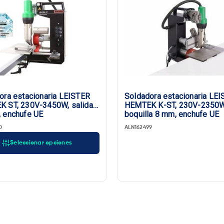
ora estacionaria LEISTER
Soldadora estacionaria LE
 ST, 230V-3450W, salida
HEMTEK K-ST, 230V-2350W
 enchufe UE
boquilla 8 mm, enchufe UE
0
ALN162499
Seleccionar opciones