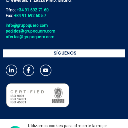
C/ Gaviotas, 1. 28320 Pinto, Madrid.
Tfno:
+34 91 692 71 60
Fax:
+34 91 692 60 57
info@grupoquero.com
pedidos@grupoquero.com
ofertas@grupoquero.com
SÍGUENOS
Política de privacidad
Utilizamos cookies para ofrecerte la mejor