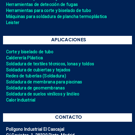
Herramientas de detección de fugas
Herramientas para corte y biselado de tubo
Máquinas para soldadura de plancha termoplástica
Leister
APLICACIONES
Corte y biselado de tubo
Calderería Plástica
Soldadura de textiles técnicos, lonas y toldos
Soldadura de cubiertas y tejados
Redes de tuberías (Soldadura)
Soldadura de membrana para piscinas
Soldadura de geomembranas
Soldadura de suelos vinílicos y linóleo
Calor Industrial
CONTACTO
Polígono Industrial El Cascajal