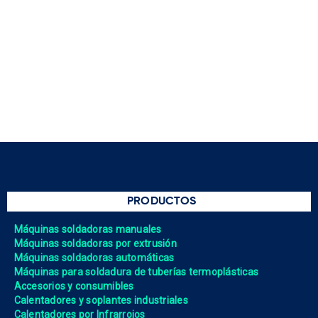
PRODUCTOS
Máquinas soldadoras manuales
Máquinas soldadoras por extrusión
Máquinas soldadoras automáticas
Máquinas para soldadura de tuberías termoplásticas
Accesorios y consumibles
Calentadores y soplantes industriales
Calentadores por Infrarrojos