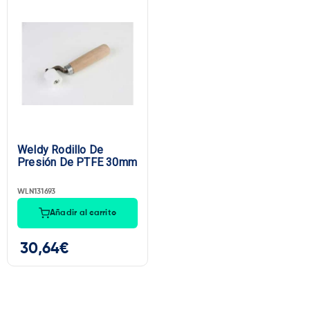
Weldy Rodillo De
Presión De PTFE 30mm
WLN131693
Añadir al carrito
30,64
€