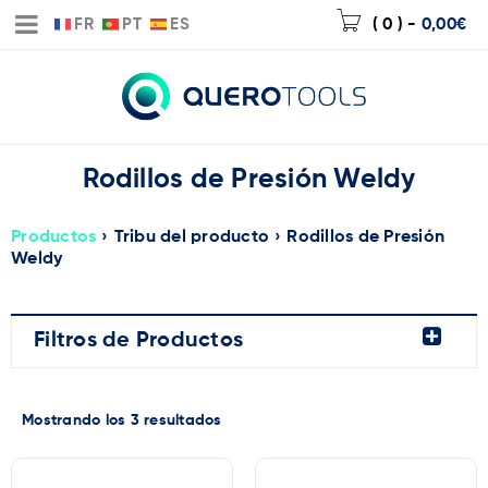
FR
PT
ES
( 0 )
-
0,00
€
Rodillos de Presión Weldy
Productos
›
Tribu del producto
›
Rodillos de Presión
Weldy
Filtros de Productos
Mostrando los 3 resultados