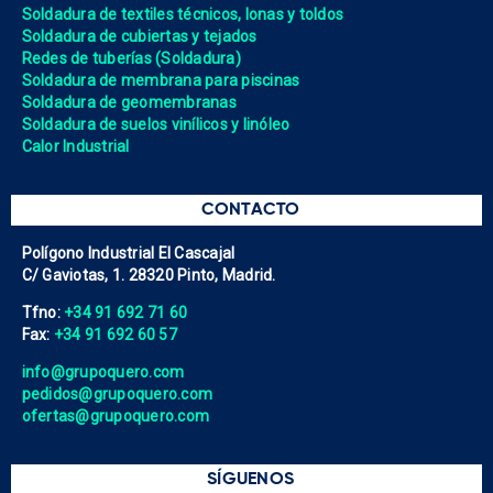
Soldadura de textiles técnicos, lonas y toldos
Soldadura de cubiertas y tejados
Redes de tuberías (Soldadura)
Soldadura de membrana para piscinas
Soldadura de geomembranas
Soldadura de suelos vinílicos y linóleo
Calor Industrial
CONTACTO
Polígono Industrial El Cascajal
C/ Gaviotas, 1. 28320 Pinto, Madrid.
Tfno:
+34 91 692 71 60
Fax:
+34 91 692 60 57
info@grupoquero.com
pedidos@grupoquero.com
ofertas@grupoquero.com
SÍGUENOS