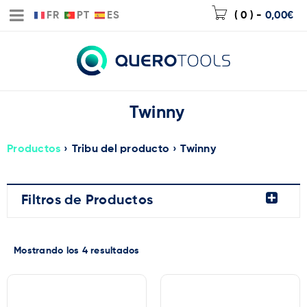
FR
PT
ES
( 0 )
-
0,00
€
Twinny
Productos
›
Tribu del producto
›
Twinny
Filtros de Productos
Mostrando los 4 resultados
Marca