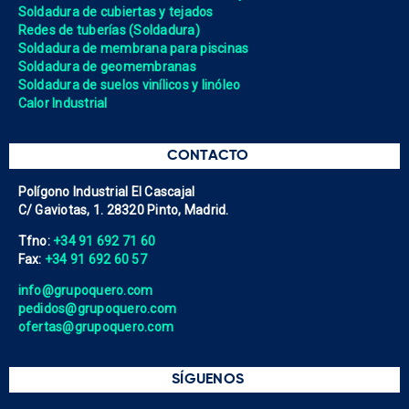
Soldadura de cubiertas y tejados
Redes de tuberías (Soldadura)
Soldadura de membrana para piscinas
Soldadura de geomembranas
Soldadura de suelos vinílicos y linóleo
Calor Industrial
CONTACTO
Polígono Industrial El Cascajal
C/ Gaviotas, 1. 28320 Pinto, Madrid.
Tfno:
+34 91 692 71 60
Fax:
+34 91 692 60 57
info@grupoquero.com
pedidos@grupoquero.com
ofertas@grupoquero.com
SÍGUENOS