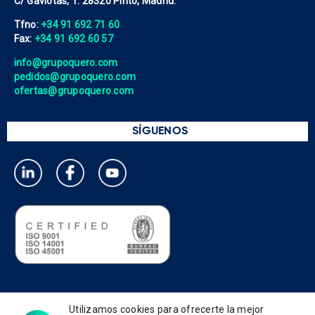
C/ Gaviotas, 1. 28320 Pinto, Madrid.
Tfno:
+34 91 692 71 60
Fax:
+34 91 692 60 57
info@grupoquero.com
pedidos@grupoquero.com
ofertas@grupoquero.com
SÍGUENOS
Política de privacidad
Utilizamos cookies para ofrecerte la mejor