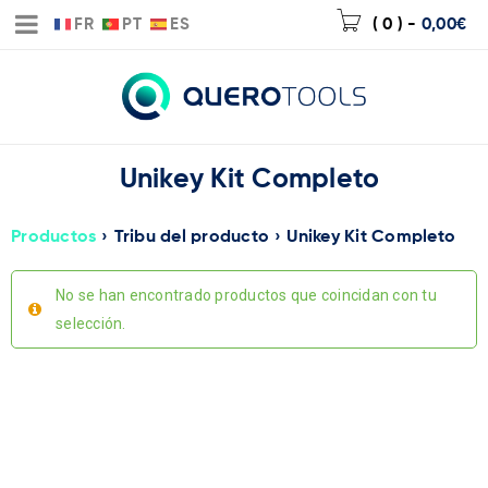
FR
PT
ES
( 0 )
-
0,00
€
Unikey Kit Completo
Productos
›
Tribu del producto
›
Unikey Kit Completo
No se han encontrado productos que coincidan con tu
selección.