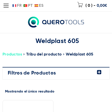
FR
PT
ES
( 0 )
-
0,00
€
Weldplast 605
Productos
›
Tribu del producto
›
Weldplast 605
Filtros de Productos
Mostrando el único resultado
Marca