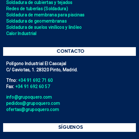
Soldadura de cubiertas y tejados
Redes de tuberías (Soldadura)
Soldadura de membrana para piscinas
Soldadura de geomembranas
Soldadura de suelos vinílicos y linóleo
Calor Industrial
CONTACTO
Polígono Industrial El Cascajal
C/ Gaviotas, 1. 28320 Pinto, Madrid.
Tfno:
+34 91 692 71 60
Fax:
+34 91 692 60 57
info@grupoquero.com
pedidos@grupoquero.com
ofertas@grupoquero.com
SÍGUENOS