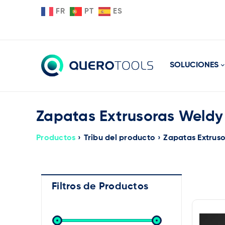
FR
PT
ES
SOLUCIONES
Zapatas Extrusoras Weldy
Productos
›
Tribu del producto
›
Zapatas Extrus
Filtros de Productos