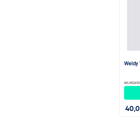
Weldy 
WLN12610
40,0