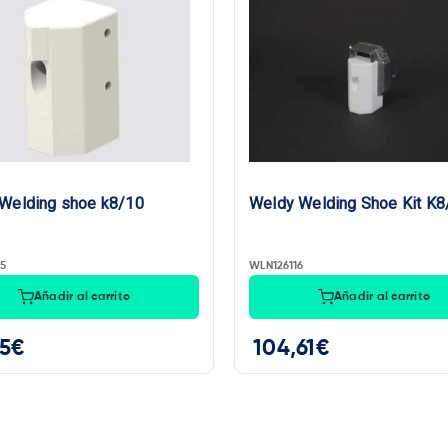
Welding shoe k8/10
Weldy Welding Shoe Kit K8
5
WLN126116
Añadir al carrito
Añadir al carrito
5
€
104,61
€