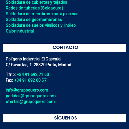
Soldadura de cubiertas y tejados
Redes de tuberías (Soldadura)
Soldadura de membrana para piscinas
Soldadura de geomembranas
Soldadura de suelos vinílicos y linóleo
Calor Industrial
CONTACTO
Polígono Industrial El Cascajal
C/ Gaviotas, 1. 28320 Pinto, Madrid.
Tfno:
+34 91 692 71 60
Fax:
+34 91 692 60 57
info@grupoquero.com
pedidos@grupoquero.com
ofertas@grupoquero.com
SÍGUENOS