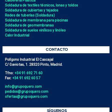
Calderería Plástica
Soldadura de textiles técnicos, lonas y toldos
Soldadura de cubiertas y tejados
Redes de tuberías (Soldadura)
Soldadura de membrana para piscinas
Soldadura de geomembranas
Soldadura de suelos vinílicos y linóleo
Calor Industrial
CONTACTO
Polígono Industrial El Cascajal
C/ Gaviotas, 1. 28320 Pinto, Madrid.
Tfno:
+34 91 692 71 60
Fax:
+34 91 692 60 57
info@grupoquero.com
pedidos@grupoquero.com
ofertas@grupoquero.com
SÍGUENOS