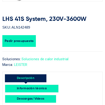
LHS 41S System, 230V-3600W
SKU:
ALN142489
Pedir presupuesto
Soluciones:
Soluciones de calor industrial
Marca:
LEISTER
Descripción
Información técnica
Descargas/Vídeos