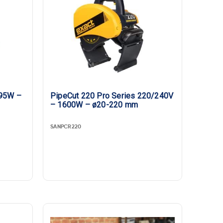
PipeCut 220 Pro Series 220/240V
– 1600W – ø20-220 mm
SANPCR220