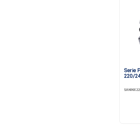
Serie 
220/2
SANINX2