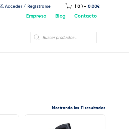
/
Acceder
Registrarse
( 0 )
-
0,00
€
Empresa
Blog
Contacto
Mostrando los 11 resultados