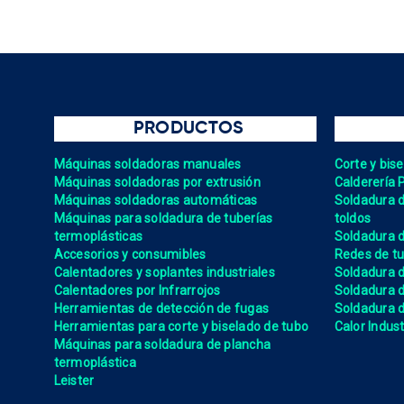
PRODUCTOS
Máquinas soldadoras manuales
Corte y bis
Máquinas soldadoras por extrusión
Calderería 
Máquinas soldadoras automáticas
Soldadura de
Máquinas para soldadura de tuberías
toldos
termoplásticas
Soldadura d
Accesorios y consumibles
Redes de tu
Calentadores y soplantes industriales
Soldadura 
Calentadores por Infrarrojos
Soldadura
Herramientas de detección de fugas
Soldadura de
Herramientas para corte y biselado de tubo
Calor Indust
Máquinas para soldadura de plancha
termoplástica
Leister