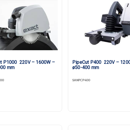
ut P1000 220V – 1600W –
PipeCut P400 220V – 120
000 mm
ø50-400 mm
00
SANPCP400