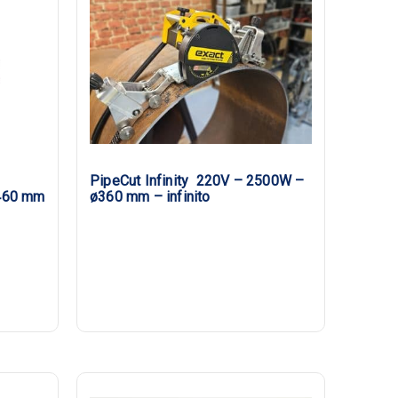
PipeCut Infinity 220V – 2500W –
460 mm
ø360 mm – infinito