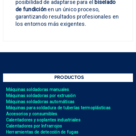
posibilidad de adaptarse para el
biselado
de fundición
en un único proceso,
garantizando resultados profesionales en
los entornos más exigentes.
PRODUCTOS
Máquinas soldadoras manuales
Máquinas soldadoras por extrusión
Máquinas soldadoras automáticas
Máquinas para soldadura de tuberías termoplásticas
Accesorios y consumibles
Calentadores y soplantes industriales
Calentadores por Infrarrojos
Herramientas de detección de fugas