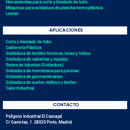
Herramientas para corte y biselado de tubo
Máquinas para soldadura de plancha termoplástica
Leister
APLICACIONES
Corte y biselado de tubo
Calderería Plástica
Soldadura de textiles técnicos, lonas y toldos
Soldadura de cubiertas y tejados
Redes de tuberías (Soldadura)
Soldadura de membrana para piscinas
Soldadura de geomembranas
Soldadura de suelos vinílicos y linóleo
Calor Industrial
CONTACTO
Polígono Industrial El Cascajal
C/ Gaviotas, 1. 28320 Pinto, Madrid.