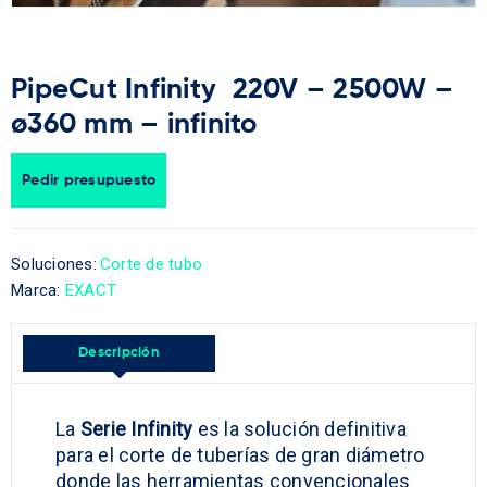
PipeCut Infinity 220V – 2500W –
ø360 mm – infinito
Pedir presupuesto
Soluciones:
Corte de tubo
Marca:
EXACT
Descripción
La
Serie Infinity
es la solución definitiva
para el corte de tuberías de gran diámetro
donde las herramientas convencionales