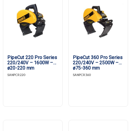
PipeCut 220 Pro Series
PipeCut 360 Pro Series
220/240V – 1600W –
220/240V – 2500W –
ø20-220 mm
ø75-360 mm
SANPCR220
SANPCR360