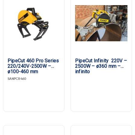
PipeCut 460 Pro Series
PipeCut Infinity 220V –
220/240V-2500W –
2500W – ø360 mm –
ø100-460 mm
infinito
SANPCR460