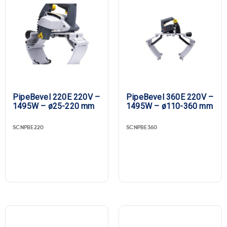
PipeBevel 220E 220V –
PipeBevel 360E 220V –
1495W – ø25-220 mm
1495W – ø110-360 mm
SCNPBE220
SCNPBE360