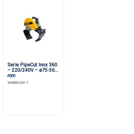
Serie PipeCut Inox 360
– 220/240V – ø75-360
mm
SANINX220-1