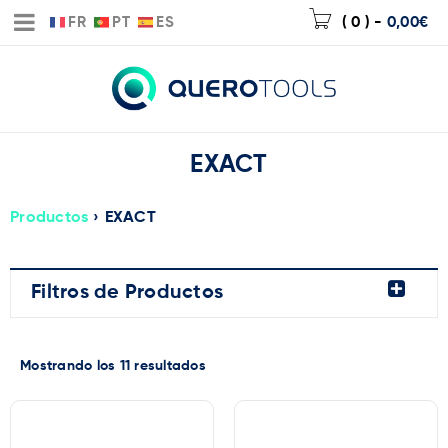
FR
PT
ES
( 0 )
-
0,00
€
EXACT
Productos
›
EXACT
Filtros de Productos
Mostrando los 11 resultados
Marca