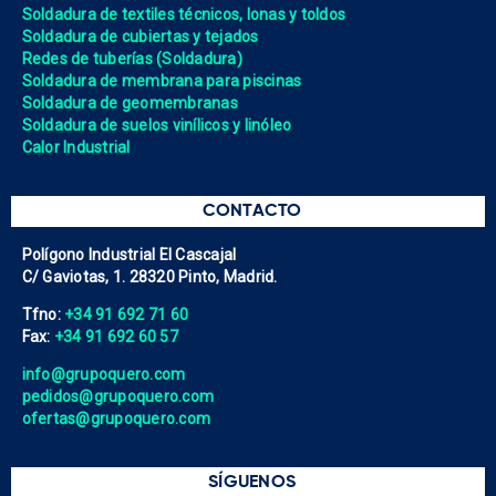
Soldadura de textiles técnicos, lonas y toldos
Soldadura de cubiertas y tejados
Redes de tuberías (Soldadura)
Soldadura de membrana para piscinas
Soldadura de geomembranas
Soldadura de suelos vinílicos y linóleo
Calor Industrial
CONTACTO
Polígono Industrial El Cascajal
C/ Gaviotas, 1. 28320 Pinto, Madrid.
Tfno:
+34 91 692 71 60
Fax:
+34 91 692 60 57
info@grupoquero.com
pedidos@grupoquero.com
ofertas@grupoquero.com
SÍGUENOS