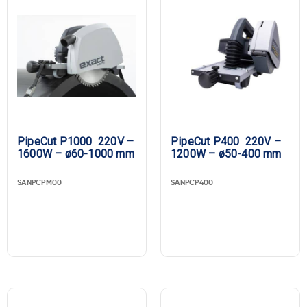
PipeCut P1000 220V –
PipeCut P400 220V –
1600W – ø60-1000 mm
1200W – ø50-400 mm
SANPCPM00
SANPCP400