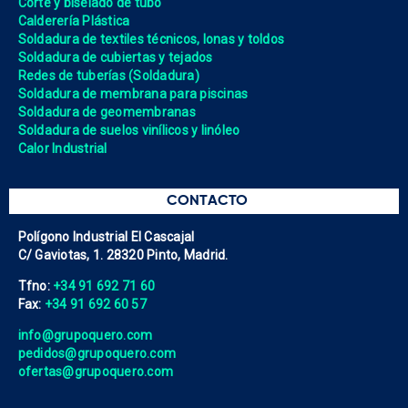
Corte y biselado de tubo
Calderería Plástica
Soldadura de textiles técnicos, lonas y toldos
Soldadura de cubiertas y tejados
Redes de tuberías (Soldadura)
Soldadura de membrana para piscinas
Soldadura de geomembranas
Soldadura de suelos vinílicos y linóleo
Calor Industrial
CONTACTO
Polígono Industrial El Cascajal
C/ Gaviotas, 1. 28320 Pinto, Madrid.
Tfno:
+34 91 692 71 60
Fax:
+34 91 692 60 57
info@grupoquero.com
pedidos@grupoquero.com
ofertas@grupoquero.com