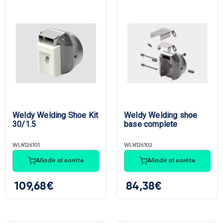
Weldy Welding Shoe Kit
Weldy Welding shoe
30/1.5
base complete
WLN126101
WLN126102
Añadir al carrito
Añadir al carrito
109,68
€
84,38
€