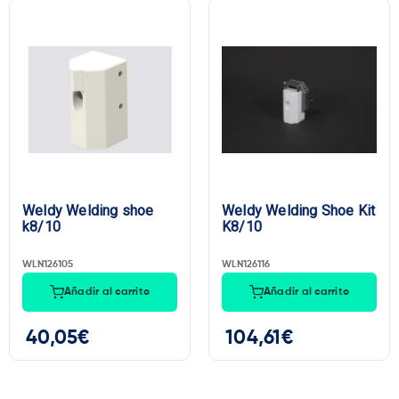
Weldy Welding shoe
Weldy Welding Shoe Kit
k8/10
K8/10
WLN126105
WLN126116
Añadir al carrito
Añadir al carrito
40,05
€
104,61
€